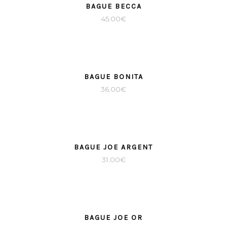
BAGUE BECCA
45.00
€
BAGUE BONITA
36.00
€
SOLD
BAGUE JOE ARGENT
31.00
€
BAGUE JOE OR