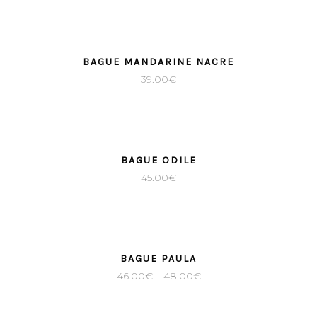
BAGUE MANDARINE NACRE
39.00
€
BAGUE ODILE
45.00
€
BAGUE PAULA
46.00
€
–
48.00
€