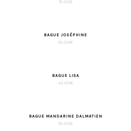
31.00
€
BAGUE JOSÉPHINE
54.00
€
BAGUE LISA
42.00
€
BAGUE MANDARINE DALMATIEN
39.00
€