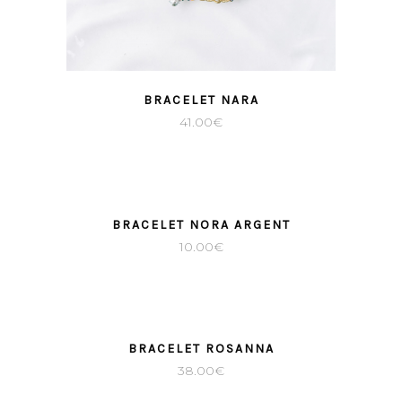
BRACELET NARA
41.00
€
BRACELET NORA ARGENT
10.00
€
BRACELET ROSANNA
38.00
€