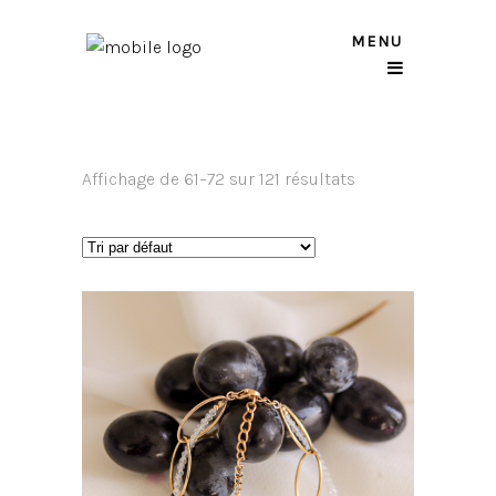
MENU
Affichage de 61–72 sur 121 résultats