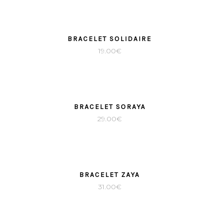
SOLD
BRACELET SOLIDAIRE
19.00
€
BRACELET SORAYA
29.00
€
BRACELET ZAYA
31.00
€