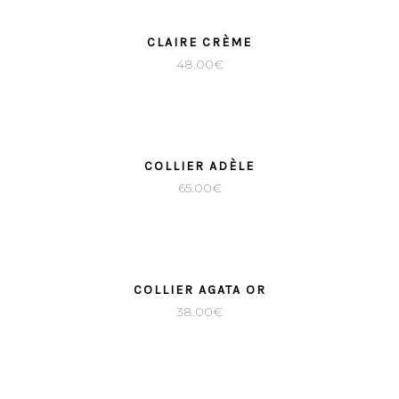
CLAIRE CRÈME
48.00
€
COLLIER ADÈLE
65.00
€
COLLIER AGATA OR
38.00
€