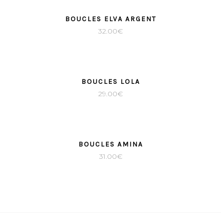
BOUCLES ELVA ARGENT
32.00
€
BOUCLES LOLA
29.00
€
BOUCLES AMINA
31.00
€