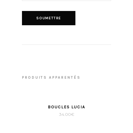
PRODUITS APPARENTÉS
BOUCLES LUCIA
34.00
€