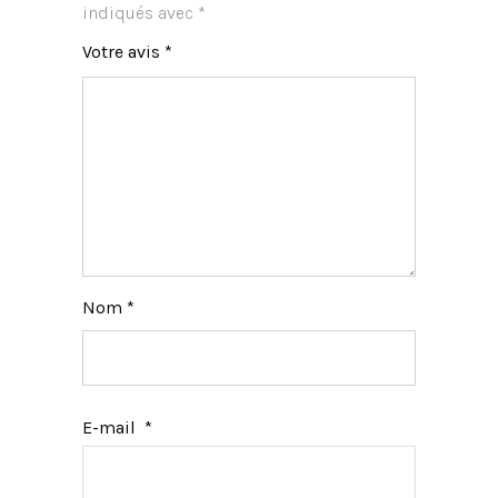
indiqués avec
*
Votre avis
*
Nom
*
E-mail
*