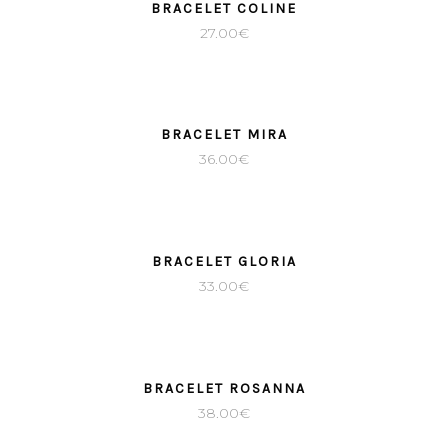
BRACELET COLINE
27.00
€
BRACELET MIRA
36.00
€
SOLD
BRACELET GLORIA
33.00
€
BRACELET ROSANNA
38.00
€