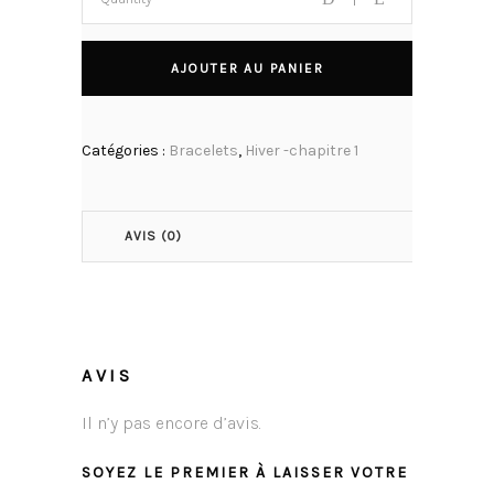
AJOUTER AU PANIER
Catégories :
Bracelets
,
Hiver -chapitre 1
AVIS (0)
AVIS
Il n’y pas encore d’avis.
SOYEZ LE PREMIER À LAISSER VOTRE