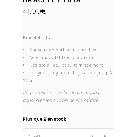
BRACELET LILIA
41.00
€
Bracelet Lilia
Anneaux en perles entremelées
Acier inoxydable et plaqué or
Résiste à l’eau et au ternissement
Longueur réglable et ajustable jusqu’à
20cm
Pour préserver l’éclat de vos bijoux,
conservez les à l’abri de l’humidité.
Plus que 2 en stock
Quantity