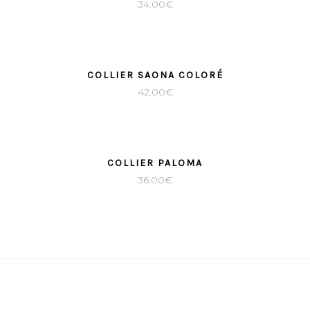
34.00
€
COLLIER SAONA COLORÉ
42.00
€
COLLIER PALOMA
36.00
€