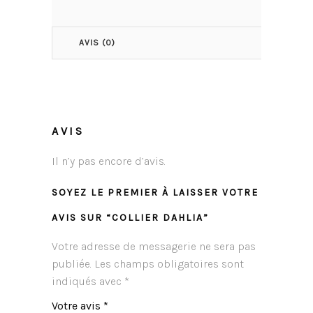
AVIS (0)
AVIS
Il n’y pas encore d’avis.
SOYEZ LE PREMIER À LAISSER VOTRE
AVIS SUR “COLLIER DAHLIA”
Votre adresse de messagerie ne sera pas
publiée.
Les champs obligatoires sont
indiqués avec
*
Votre avis
*