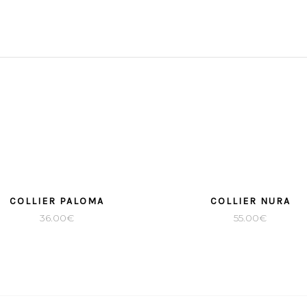
COLLIER PALOMA
COLLIER NURA
36.00
€
55.00
€