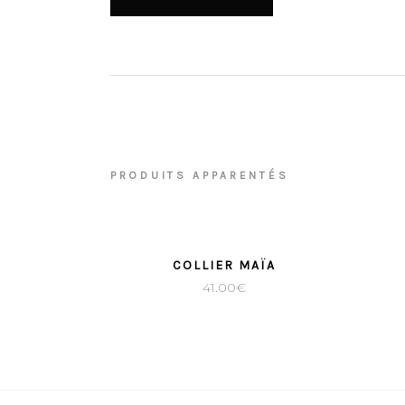
PRODUITS APPARENTÉS
COLLIER MAÏA
41.00
€