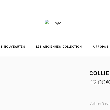
ES NOUVEAUTÉS
LES ANCIENNES COLLECTION
À PROPOS
COLLI
42.00
€
Collier Sao