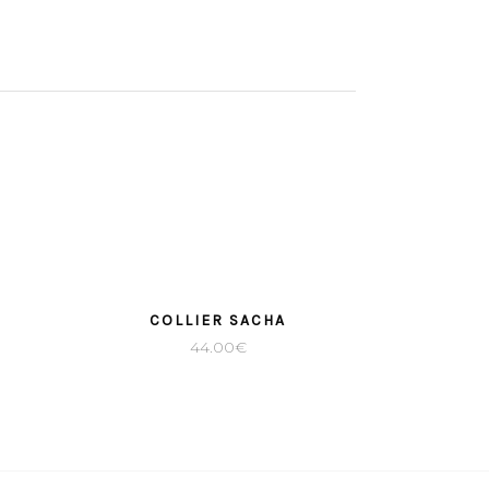
COLLIER SACHA
44.00
€