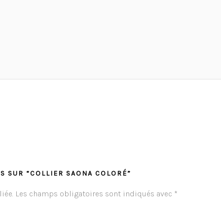
IS SUR “COLLIER SAONA COLORÉ”
iée.
Les champs obligatoires sont indiqués avec
*