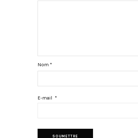
Nom
*
E-mail
*