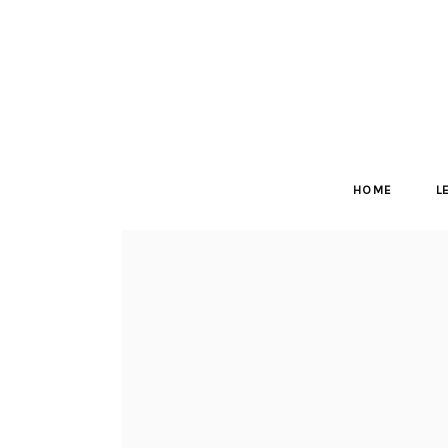
HOME
L