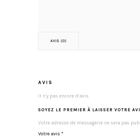
AVIS (0)
AVIS
Il n’y pas encore d’avis.
SOYEZ LE PREMIER À LAISSER VOTRE AV
Votre adresse de messagerie ne sera pas publ
Votre avis
*