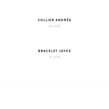
COLLIER ANDRÉA
36.00
€
BRACELET JOYCE
31.00
€