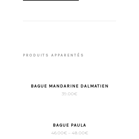
PRODUITS APPARENTÉS
BAGUE MANDARINE DALMATIEN
39.00
€
BAGUE PAULA
46.00
€
–
48.00
€