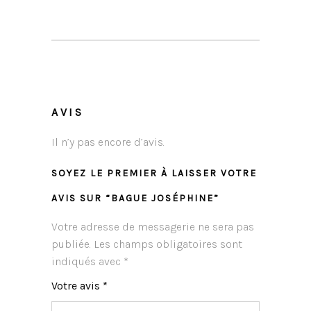
AVIS
Il n’y pas encore d’avis.
SOYEZ LE PREMIER À LAISSER VOTRE
AVIS SUR “BAGUE JOSÉPHINE”
Votre adresse de messagerie ne sera pas
publiée.
Les champs obligatoires sont
indiqués avec
*
Votre avis
*