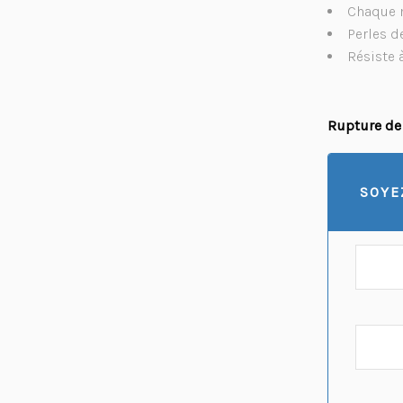
Chaque 
Perles d
Résiste 
Rupture de
SOYE