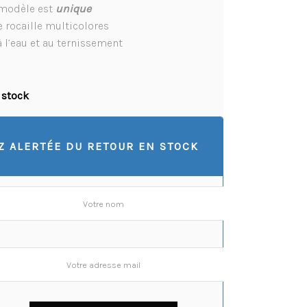
modèle est
unique
e rocaille multicolores
à l’eau et au ternissement
 stock
Z ALERTÉE DU RETOUR EN STOCK