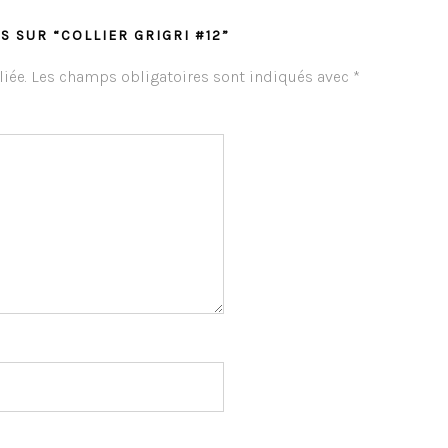
S SUR “COLLIER GRIGRI #12”
iée.
Les champs obligatoires sont indiqués avec
*