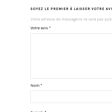
SOYEZ LE PREMIER À LAISSER VOTRE AVI
Votre adresse de messagerie ne sera pas publ
Votre avis
*
Nom
*