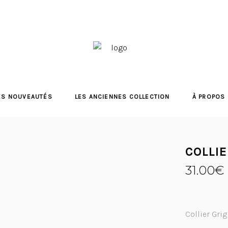
ES NOUVEAUTÉS
LES ANCIENNES COLLECTION
À PROPOS
COLLIE
31.00
€
Collier Grig