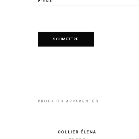
E-mail
*
PRODUITS APPARENTÉS
COLLIER ÉLENA