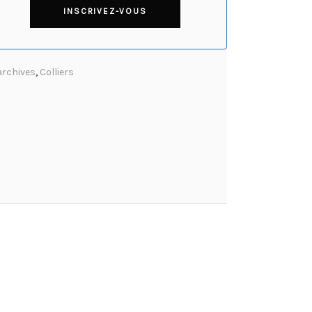
archives
,
Colliers