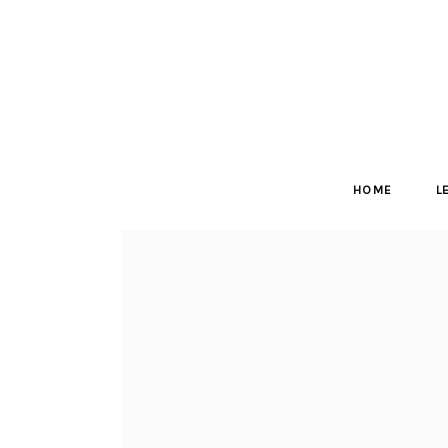
HOME
L